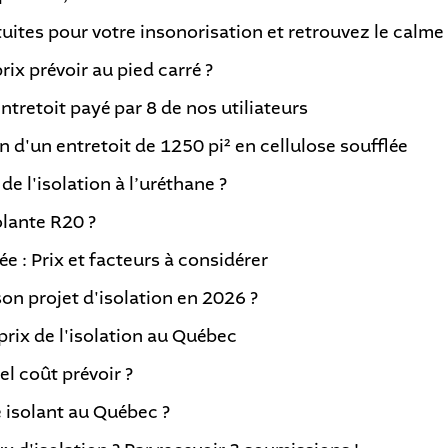
tes pour votre insonorisation et retrouvez le calme 
prix prévoir au pied carré ?
ntretoit payé par 8 de nos utiliateurs
on d'un entretoit de 1250 pi² en cellulose soufflée
 de l'isolation à l’uréthane ?
solante R20 ?
lée : Prix et facteurs à considérer
on projet d'isolation en 2026 ?
rix de l'isolation au Québec
el coût prévoir ?
e isolant au Québec ?