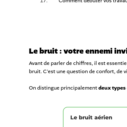
Comment débuter vos travaux 
Le bruit : votre ennemi inv
Avant de parler de chiffres, il est essent
bruit. C’est une question de confort, de vi
On distingue principalement
deux types 
Le bruit aérien