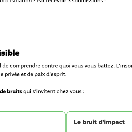
d'isolation ? Par recevoir 3 soumissions !
isible
iel de comprendre contre quoi vous vous battez. L’inso
e privée et de paix d’esprit.
de bruits
qui s’invitent chez vous :
Le bruit d’impact