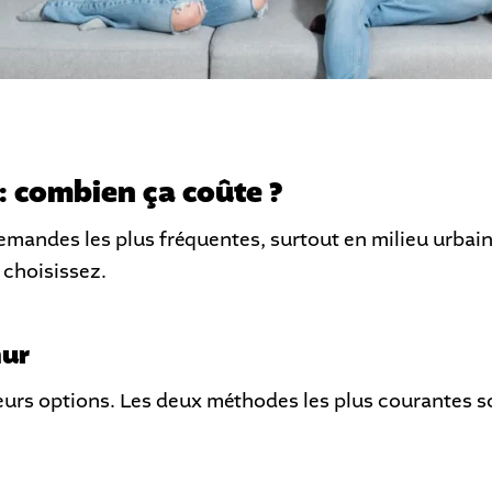
: combien ça coûte ?
demandes les plus fréquentes, surtout en milieu urbai
 choisissez.
mur
urs options. Les deux méthodes les plus courantes son