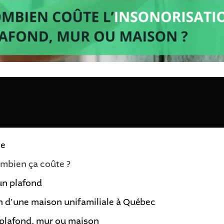
le
ombien ça coûte ?
un plafond
on d'une maison unifamiliale à Québec
 plafond, mur ou maison