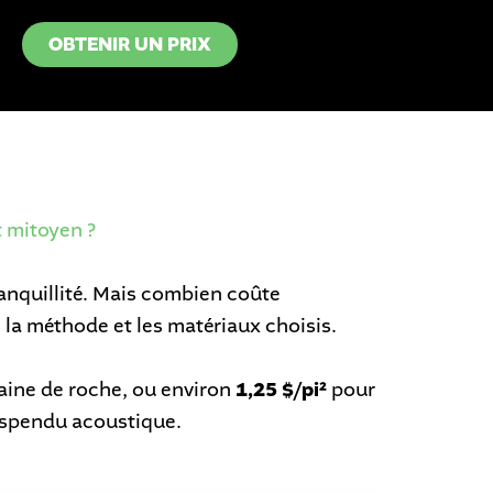
OBTENIR UN PRIX
t mitoyen ?
ranquillité. Mais combien coûte
 la méthode et les matériaux choisis.
aine de roche, ou environ
1,25 $/pi²
pour
spendu acoustique.