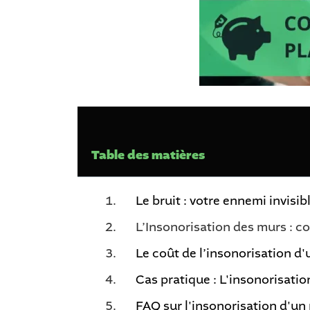
Table des matières
Le bruit : votre ennemi invisib
L’Insonorisation des murs : c
Le coût de l’insonorisation d'
Cas pratique : L'insonorisati
FAQ sur l'insonorisation d'un