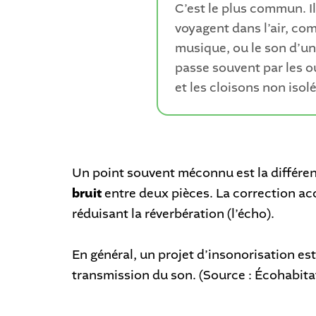
C’est le plus commun. Il
voyagent dans l’air, com
musique, ou le son d’une
passe souvent par les ou
et les cloisons non isolé
Un point souvent méconnu est la différen
bruit
entre deux pièces. La correction aco
réduisant la réverbération (l’écho).
En général, un projet d’insonorisation est
transmission du son. (Source : Écohabita