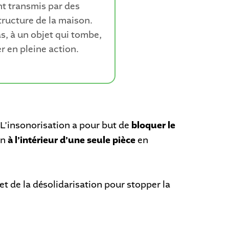
nt transmis par des
structure de la maison.
s, à un objet qui tombe,
r en pleine action.
 L’insonorisation a pour but de
bloquer le
on
à l’intérieur d’une seule pièce
en
et de la désolidarisation pour stopper la