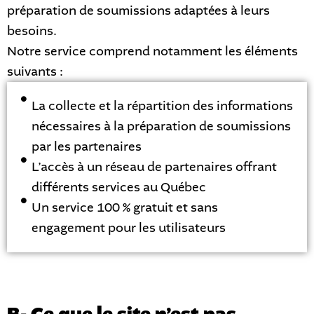
préparation de soumissions adaptées à leurs
besoins.
Notre service comprend notamment les éléments
suivants :
La collecte et la répartition des informations
nécessaires à la préparation de soumissions
par les partenaires
L’accès à un réseau de partenaires offrant
différents services au Québec
Un service 100 % gratuit et sans
engagement pour les utilisateurs