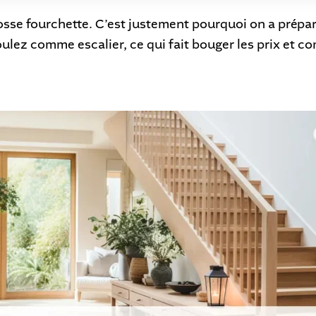
osse fourchette. C’est justement pourquoi on a préparé
lez comme escalier, ce qui fait bouger les prix et c