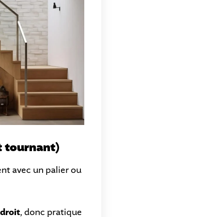
t tournant)
ent avec un palier ou
droit
, donc pratique