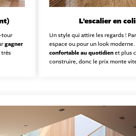
nt)
L’escalier en co
-tour
Un style qui attire les regards ! Pa
ur
gagner
espace ou pour un look moderne. 
 très
confortable au quotidien
et plus 
construire, donc le prix monte vit