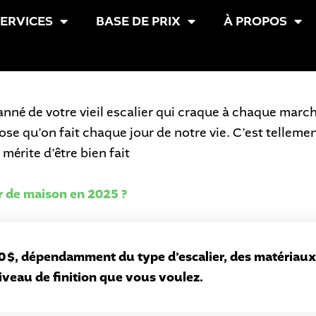
ERVICES
BASE DE PRIX
À PROPOS
tanné de votre vieil escalier qui craque à chaque marc
hose qu’on fait chaque jour de notre vie. C’est telleme
mérite d’être bien fait
r de maison en 2025 ?
000 $, dépendamment du type d’escalier, des matériau
iveau de finition que vous voulez.