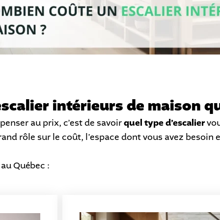
scalier intérieurs de maison qu
enser au prix, c’est de savoir
quel type d’escalier
vou
rand rôle sur le coût, l’espace dont vous avez besoin et
 au Québec :