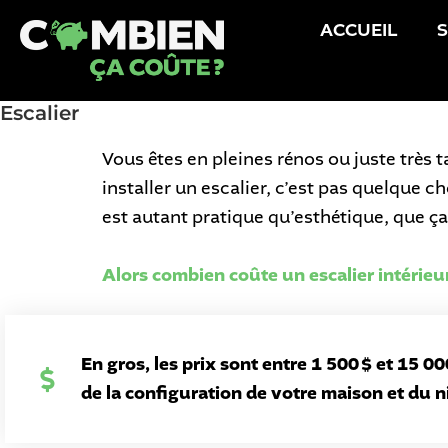
ACCUEIL
S
Escalier
Vous êtes en pleines rénos ou juste très 
installer un escalier, c’est pas quelque c
est autant pratique qu’esthétique, que ça 
Alors combien coûte un escalier intérieu
En gros, les prix sont entre 1 500 $ et 15 
de la configuration de votre maison et du n