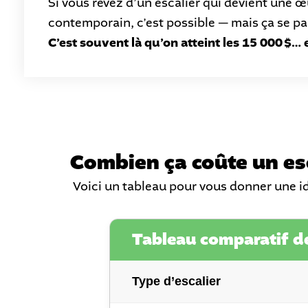
Si vous rêvez d’un escalier qui devient une œu
contemporain, c’est possible — mais ça se pa
C’est souvent là qu’on atteint les 15 000 $… e
Combien ça coûte un es
Voici un tableau pour vous donner une id
Tableau comparatif de
Type d’escalier