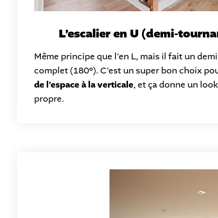
L’escalier en U (demi-tourna
Même principe que l’en L, mais il fait un demi
complet (180°). C’est un super bon choix po
de l’espace à la verticale
, et ça donne un look
propre.