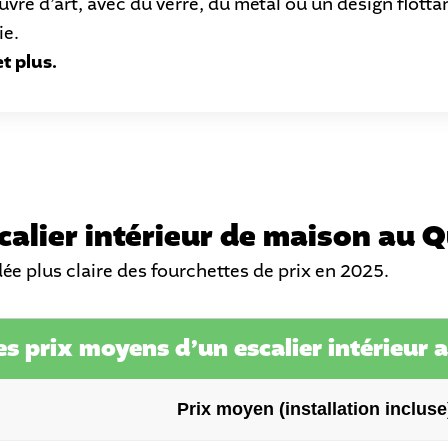
vre d’art, avec du verre, du métal ou un design flottan
ie.
t plus.
calier intérieur de maison au 
ée plus claire des fourchettes de prix en 2025.
s prix moyens d’un escalier intérieur
Prix moyen (installation incluse