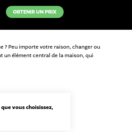
OBTENIR UN PRIX
he ? Peu importe votre raison, changer ou
nt un élément central de la maison, qui
x que vous choisissez,