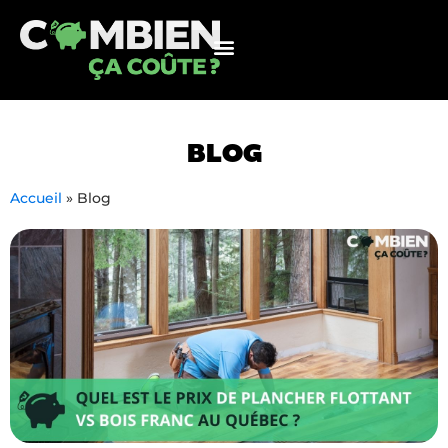
BLOG
Accueil
»
Blog