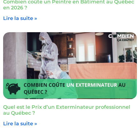
Combien coûte un Peintre en Bâtiment au Québec
en 2026 ?
Lire la suite »
Quel est le Prix d’un Exterminateur professionnel
au Québec ?
Lire la suite »