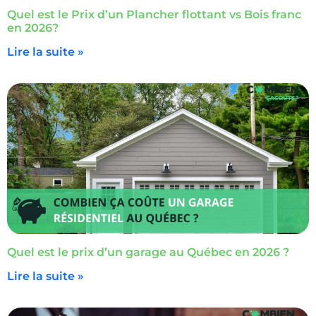
Quel est le Prix d’un Plancher flottant vs Bois franc
en 2026?
Lire la suite »
Quel est le prix d’un garage au Québec en 2026 ?
Lire la suite »