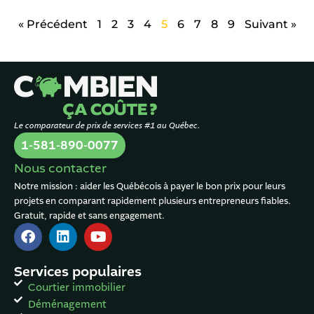
« Précédent
1
2
3
4
5
6
7
8
9
Suivant »
Le comparateur de prix de services #1 au Québec.
1-581-890-0077
Nous contacter
Notre mission : aider les Québécois à payer le bon prix pour leurs
projets en comparant rapidement plusieurs entrepreneurs fiables.
Gratuit, rapide et sans engagement.
Services populaires
Courtier immobilier
Déménagement