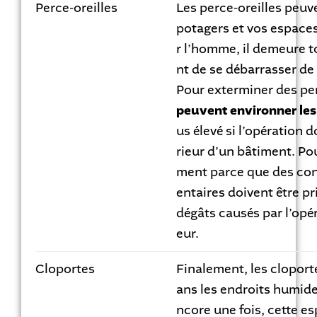
Perce-oreilles
Les perce-oreilles pe
potagers et vos espaces
r l’homme, il demeure 
nt de se débarrasser de 
Pour exterminer des per
peuvent environner les
us élevé si l’opération do
rieur d’un bâtiment. Po
ment parce que des co
entaires doivent être pri
dégâts causés par l’opé
eur.
Cloportes
Finalement, les cloport
ans les endroits humide
ncore une fois, cette e