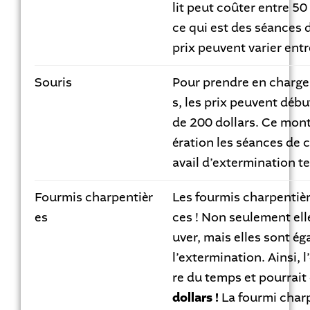
lit peut coûter entre 50
ce qui est des séances 
prix peuvent varier ent
Souris
Pour prendre en charge
s, les prix peuvent débu
de 200 dollars. Ce mon
ération les séances de c
avail d’extermination t
Fourmis charpentièr
Les fourmis charpentièr
es
ces ! Non seulement elle
uver, mais elles sont ég
l’extermination. Ainsi, 
re du temps et pourrait
dollars !
La fourmi charp