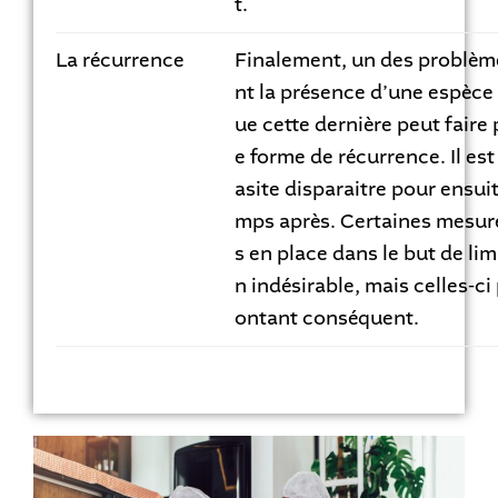
t.
La récurrence
Finalement, un des problèm
nt la présence d’une espèce 
ue cette dernière peut faire
e forme de récurrence. Il est
asite disparaitre pour ensui
mps après. Certaines mesur
s en place dans le but de lim
n indésirable, mais celles-c
ontant conséquent.