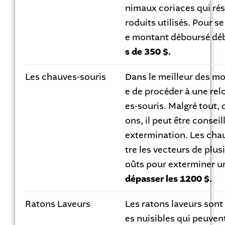
nimaux coriaces qui rés
roduits utilisés. Pour se
e montant déboursé dé
s de 350 $.
Les chauves-souris
Dans le meilleur des mon
e de procéder à une rel
es-souris. Malgré tout, 
ons, il peut être consei
extermination. Les cha
tre les vecteurs de plus
oûts pour exterminer u
dépasser les 1200 $.
Ratons Laveurs
Les ratons laveurs son
es nuisibles qui peuven