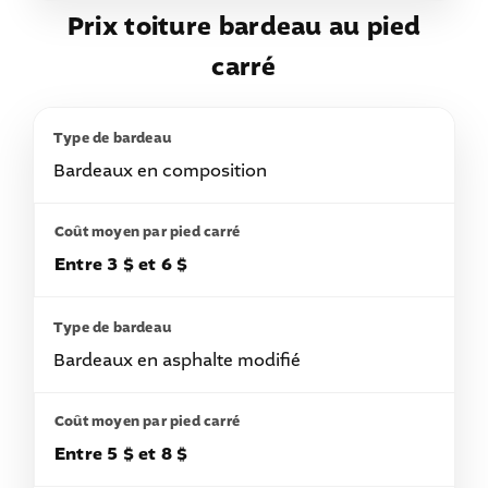
Prix toiture bardeau au pied
carré
Bardeaux en composition
Entre 3 $ et 6 $
Bardeaux en asphalte modifié
Entre 5 $ et 8 $