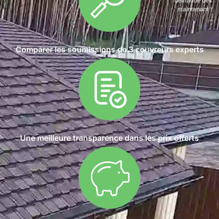
demande dès
maintenant !
Comparer les soumissions de 3 couvreurs experts
Une meilleure transparence dans les prix offerts