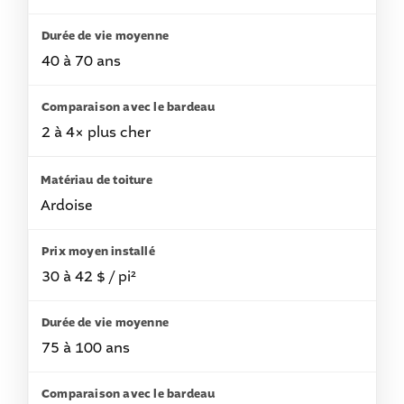
40 à 70 ans
2 à 4× plus cher
Ardoise
30 à 42 $ / pi²
75 à 100 ans