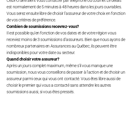
Ceux-ci devraient vous contacter par téléphone ou courriel. Le délais
est normalement de 5 minutes à 48 heures dans les jours ouvrables.
Vous serez ensuite libre de choisir l’assureur de votre choix en fonction
de vos critères de préférence.
Combien de soumissions recevrez-vous?
Il est possible qu’en fonction de vos dates et de votre région vous
receviez moins de 3 soumissions d’assureurs. Bien que nous ayons de
nombreux partenaires en Assurances au Québec, ils peuvent être
indisponibles pour votre date ou secteur.
Quand choisir votre assureur?
Après un jours complet maximum, même s’il vous manque une
soumission, nous vous conseillons de passer à l’action et de choisir un
assureur parmi ceux qui vous ont contacté. Vous êtes libre aussi de
choisir le premier qui vous a contacté sans attendre les autres
RECU
soumissions aussi, si vous êtes pressés.